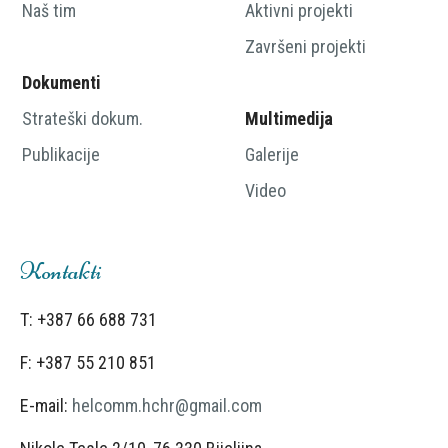
Naš tim
Aktivni projekti
Završeni projekti
Dokumenti
Strateški dokum.
Multimedija
Publikacije
Galerije
Video
Kontakti
T: +387 66
688 731
F: +387 55
210 851
E-mail:
helcomm.hchr@gmail.com