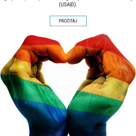
(USAID).
PROČITAJ