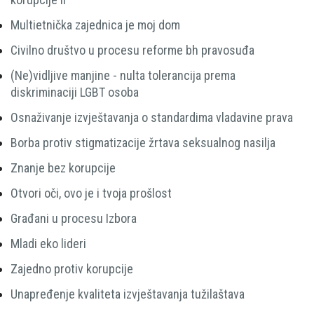
Multietnička zajednica je moj dom
Civilno društvo u procesu reforme bh pravosuđa
(Ne)vidljive manjine - nulta tolerancija prema
diskriminaciji LGBT osoba
Osnaživanje izvještavanja o standardima vladavine prava
Borba protiv stigmatizacije žrtava seksualnog nasilja
Znanje bez korupcije
Otvori oči, ovo je i tvoja prošlost
Građani u procesu Izbora
Mladi eko lideri
Zajedno protiv korupcije
Unapređenje kvaliteta izvještavanja tužilaštava