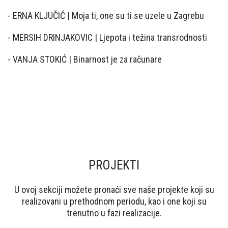
-
ERNA KLJUČIĆ | Moja ti, one su ti se uzele u Zagrebu
-
MERSIH DRINJAKOVIC | Ljepota i težina transrodnosti
-
VANJA STOKIĆ | Binarnost je za računare
PROJEKTI
U ovoj sekciji možete pronaći sve naše projekte koji su
realizovani u prethodnom periodu, kao i one koji su
trenutno u fazi realizacije.